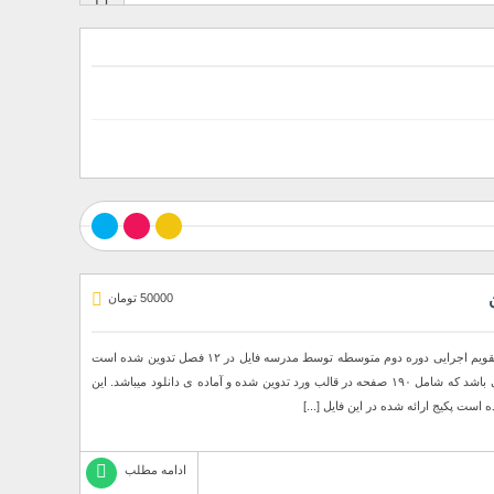
50000 تومان
برنامه سالانه و تقویم اجرایی دوره دوم دبیرستان برنامه سالانه و تقویم اجرایی دوره دوم متوسطه توسط مدرسه فایل در ۱۲ فصل تدوین شده است
و کاملترین برنامه سالانه و تقویم اجرایی ویژه ی متوسطه دوم می باشد که شامل ۱۹۰ صفحه در قالب ورد تدوین شده و آماده ی دانلود میباشد. این
ت پکیج ارائه شده در این فایل [...]
ادامه مطلب