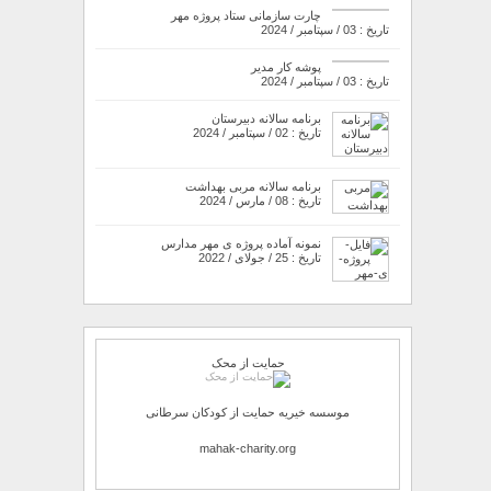
چارت سازمانی ستاد پروژه مهر
تاریخ : 03 / سپتامبر / 2024
پوشه کار مدیر
تاریخ : 03 / سپتامبر / 2024
برنامه سالانه دبیرستان
تاریخ : 02 / سپتامبر / 2024
برنامه سالانه مربی بهداشت
تاریخ : 08 / مارس / 2024
نمونه آماده پروژه ی مهر مدارس
تاریخ : 25 / جولای / 2022
حمایت از محک
موسسه خیریه حمایت از کودکان سرطانی
mahak-charity.org