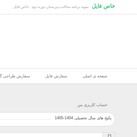
خاص فایل
نمونه برنامه سالانه دبیرستان دوره دوم - خاص فایل
صفحه ی اصلی
سفارش فایل
سفارش طراحی گر
حساب کاربری من
پکیج های سال تحصیلی 1404-1405