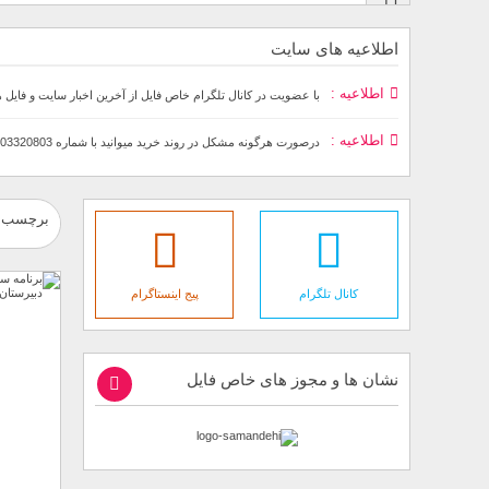
اطلاعیه های سایت
اطلاعیه
با عضویت در کانال تلگرام خاص فایل از آخرین اخبار سایت و فایل 
اطلاعیه
درصورت هرگونه مشکل در روند خرید میوانید با شماره 09903320803به صورت تلفنی٬پیامکی و تلگرامی در ارتباط باشید
برچسب : 
کانال تلگرام
پیج اینستاگرام
نشان ها و مجوز های خاص فایل