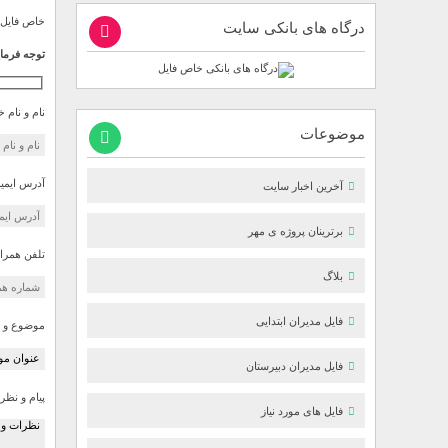
خاص فایل آ
درگاه های بانکی سایت
توجه فرمای
نام و نام 
موضوعات
آدرس ایمیل
آخرین اخبار سایت
برترینان پروژه ی مهر
تلفن همرا
بلاگ
فایل مدیران ابتدایی
موضوع و ع
فایل مدیران دبیرستان
پیام و نظر
فایل های مورد نیاز