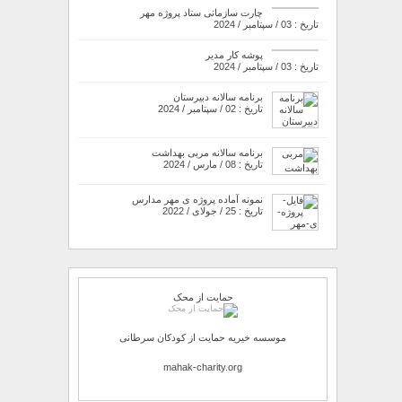
چارت سازمانی ستاد پروژه مهر
تاریخ : 03 / سپتامبر / 2024
پوشه کار مدیر
تاریخ : 03 / سپتامبر / 2024
برنامه سالانه دبیرستان
تاریخ : 02 / سپتامبر / 2024
برنامه سالانه مربی بهداشت
تاریخ : 08 / مارس / 2024
نمونه آماده پروژه ی مهر مدارس
تاریخ : 25 / جولای / 2022
حمایت از محک
موسسه خیریه حمایت از کودکان سرطانی
mahak-charity.org