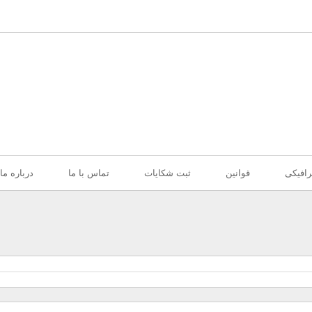
افیکی
قوانین
ثبت شکایات
تماس با ما
درباره ما