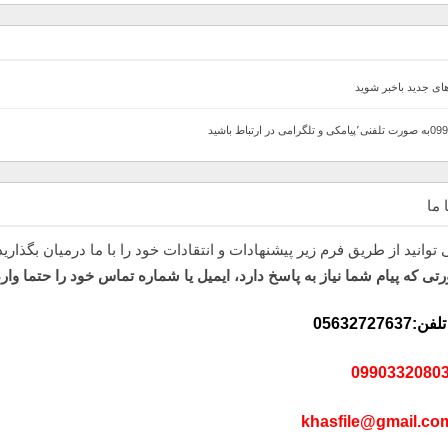
های جدید باخبر شوید
 ما
وانید از طریق فرم زیر پیشنهادات و انتقادات خود را با ما درمیان بگذارید
تی که پیام شما نیاز به پاسخ دارد، ایمیل یا شماره تماس خود را حتما وارد
056327276
khasfile@gmail.co