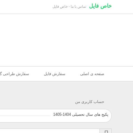
خاص فایل
تماس با ما - خاص فایل
صفحه ی اصلی
سفارش فایل
سفارش طراحی گر
حساب کاربری من
پکیج های سال تحصیلی 1404-1405