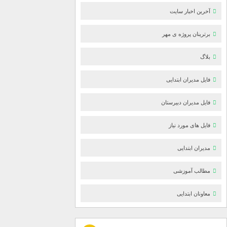
آخرین اخبار سایت
برترینان پروژه ی مهر
بلاگ
فایل مدیران ابتدایی
فایل مدیران دبیرستان
فایل های مورد نیاز
مدیران ابتدایی
مطالب آموزشی
معاونان ابتدایی