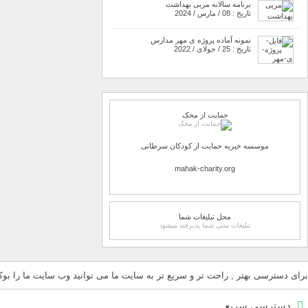
برنامه سالانه مربی بهداشت
تاریخ : 08 / مارس / 2024
نمونه آماده پروژه ی مهر مدارس
تاریخ : 25 / جولای / 2022
حمایت از محک
موسسه خیریه حمایت از کودکان سرطانی
mahak-charity.org
محل تبلیغات شما
تبلیغات متنی شما پذیرفته میشود
برای دسترسی بهتر , راحت تر و سریع تر به سایت ما می توانید وب سایت ما را بوکم
دسترسی سریع