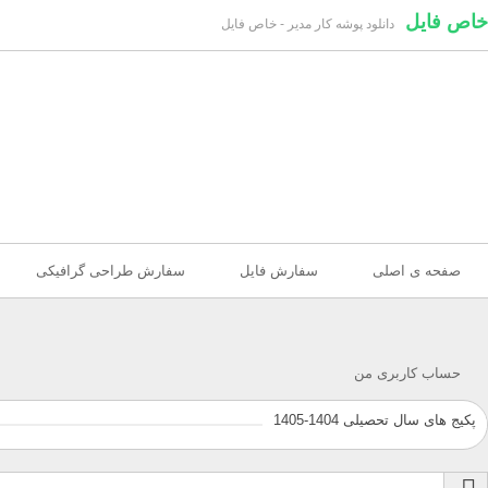
خاص فایل
دانلود پوشه کار مدیر - خاص فایل
صفحه ی اصلی
سفارش فایل
سفارش طراحی گرافیکی
حساب کاربری من
پکیج های سال تحصیلی 1404-1405