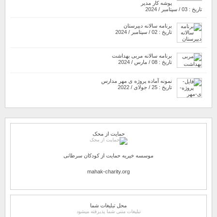
پوشه کار مدیر
تاریخ : 03 / سپتامبر / 2024
برنامه سالانه دبیرستان
تاریخ : 02 / سپتامبر / 2024
برنامه سالانه مربی بهداشت
تاریخ : 08 / مارس / 2024
نمونه آماده پروژه ی مهر مدارس
تاریخ : 25 / جولای / 2022
حمایت از محک
موسسه خیریه حمایت از کودکان سرطانی
mahak-charity.org
محل تبلیغات شما
تبلیغات متنی شما پذیرفته میشود