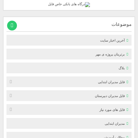
موضوعات
آخرین اخبار سایت
برترینان پروژه ی مهر
بلاگ
فایل مدیران ابتدایی
فایل مدیران دبیرستان
فایل های مورد نیاز
مدیران ابتدایی
مطالب آموزشی