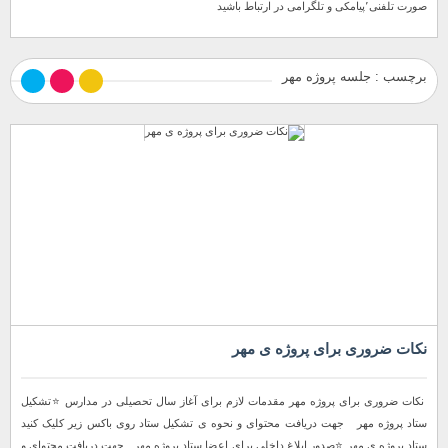
صورت تلفنی٬پیامکی و تلگرامی در ارتباط باشید
برچسب : جلسه پروژه مهر
نکات ضروری برای پروژه ی مهر
نكات ضرورى براى پروژه مهر مقدمات لازم برای آغاز سال تحصیلی در مدارس ⭐️تشکیل
ستاد پروژه مهر جهت دریافت محتوای و نحوه ی تشکیل ستاد روی باکس زیر کلیک کنید
ستاد پروژه ی مهر ⭐️صدور ابلاغ داخلی برای اعضا ستاد پروژه مهر جهت دریافت محتوای و