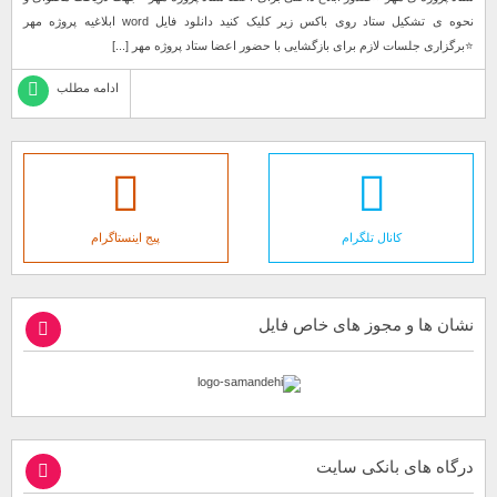
نحوه ی تشکیل ستاد روی باکس زیر کلیک کنید دانلود فایل word ابلاغیه پروژه مهر
⭐️برگزاری جلسات لازم برای بازگشایی با حضور اعضا ستاد پروژه مهر [...]
ادامه مطلب
کانال تلگرام
پیج اینستاگرام
نشان ها و مجوز های خاص فایل
درگاه های بانکی سایت