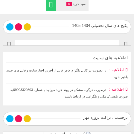
سبد خرید
0
پکیج های سال تحصیلی 1404-1405
اطلاعیه های سایت
اطلاعیه
با عضویت در کانال تلگرام خاص فایل از آخرین اخبار سایت و فایل های جدید
باخبر شوید
اطلاعیه
درصورت هرگونه مشکل در روند خرید میوانید با شماره 09903320803به
صورت تلفنی٬پیامکی و تلگرامی در ارتباط باشید
برچسب : تراکت پروژه مهر