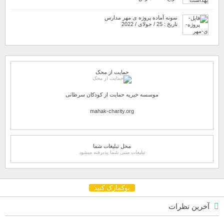
نمونه آماده پروژه ی مهر مدارس
تاریخ : 25 / جولای / 2022
حمایت از محک
موسسه خیریه حمایت از کودکان سرطانی
mahak-charity.org
محل تبلیغات شما
تبلیغات متنی شما پذیرفته میشود
بوکمارک کنید
آخرین نظرات