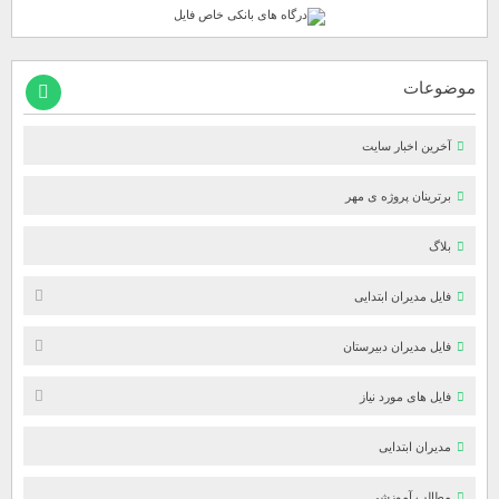
موضوعات
آخرین اخبار سایت
برترینان پروژه ی مهر
بلاگ
فایل مدیران ابتدایی
فایل مدیران دبیرستان
فایل های مورد نیاز
مدیران ابتدایی
مطالب آموزشی