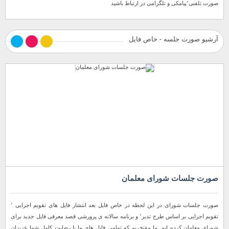
صورت تلفنی٬پیامکی و تلگرامی در ارتباط باشید
آرشیو صورت جلسه - خاص فایل
صورت جلسات شورای معلمان
صورت جلسات شورای در این لحظه در خاص فایل بعد انتشار فایل های تقویم اجرایی ٬
تقویم اجرایی بر اساس طرح تدیر٬ و برنامه سالانه ی پرورشی قصد معرفی فایل جدید برای
شورای معلمان کرده ایم. ما مفتخریم که تمامی فایل های ما با رضایت کامل شما عزیزان