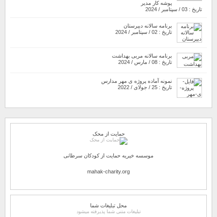
پوشه کار مدیر
تاریخ : 03 / سپتامبر / 2024
برنامه سالانه دبیرستان
تاریخ : 02 / سپتامبر / 2024
برنامه سالانه مربی بهداشت
تاریخ : 08 / مارس / 2024
نمونه آماده پروژه ی مهر مدارس
تاریخ : 25 / جولای / 2022
حمایت از محک
موسسه خیریه حمایت از کودکان سرطانی
mahak-charity.org
محل تبلیغات شما
تبلیغات متنی شما پذیرفته میشود