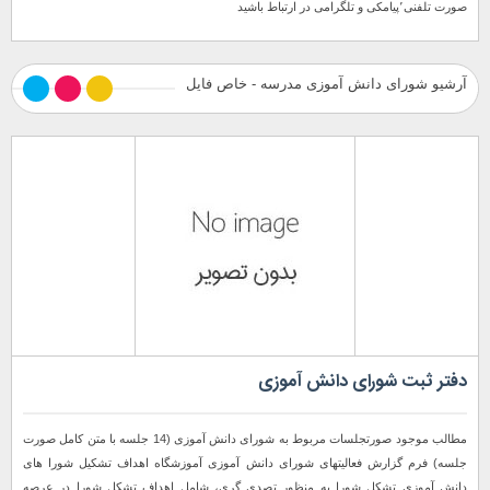
صورت تلفنی٬پیامکی و تلگرامی در ارتباط باشید
آرشیو شورای دانش آموزی مدرسه - خاص فایل
دفتر ثبت شورای دانش آموزی
مطالب موجود صورتجلسات مربوط به شورای دانش آموزی (14 جلسه با متن کامل صورت
جلسه) فرم گزارش فعالیتهای شورای دانش آموزی آموزشگاه اهداف تشکیل شورا های
دانش آموزی تشکل شورا به منظور تصدی گری، شامل اهداف تشکل شورا در عرصه