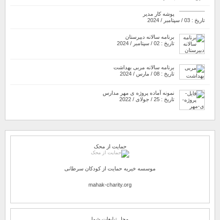
پوشه کار مدیر
تاریخ : 03 / سپتامبر / 2024
برنامه سالانه دبیرستان
تاریخ : 02 / سپتامبر / 2024
برنامه سالانه مربی بهداشت
تاریخ : 08 / مارس / 2024
نمونه آماده پروژه ی مهر مدارس
تاریخ : 25 / جولای / 2022
حمایت از محک
موسسه خیریه حمایت از کودکان سرطانی
mahak-charity.org
محل تبلیغات شما