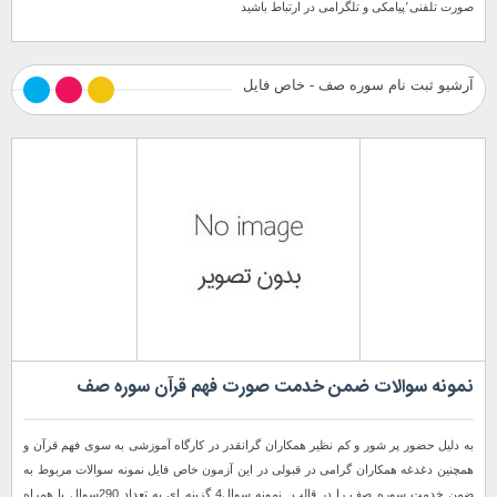
صورت تلفنی٬پیامکی و تلگرامی در ارتباط باشید
آرشیو ثبت نام سوره صف - خاص فایل
نمونه سوالات ضمن خدمت صورت فهم قرآن سوره صف
به دلیل حضور پر شور و كم نظیر همكاران گرانقدر در كارگاه آموزشی به سوی فهم قرآن و
همچنین دغدغه همکاران گرامی در قبولی در این آزمون خاص فایل نمونه سوالات مربوط به
ضمن خدمت سوره صف را در قالب نمونه سوال4 گزینه ای به تعداد 290سوال با همراه