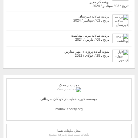
پوشه کار مدیر
تاریخ : 03 / سپتامبر / 2024
برنامه سالانه دبیرستان
تاریخ : 02 / سپتامبر / 2024
برنامه سالانه مربی بهداشت
تاریخ : 08 / مارس / 2024
نمونه آماده پروژه ی مهر مدارس
تاریخ : 25 / جولای / 2022
حمایت از محک
موسسه خیریه حمایت از کودکان سرطانی
mahak-charity.org
محل تبلیغات شما
تبلیغات متنی شما پذیرفته میشود