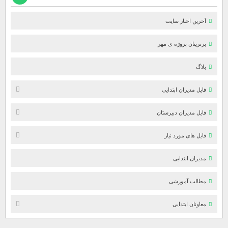
آخرین اخبار سایت
برترینان پروژه ی مهر
بلاگ
فایل مدیران ابتدایی
فایل مدیران دبیرستان
فایل های مورد نیاز
مدیران ابتدایی
مطالب آموزشی
معاونان ابتدایی