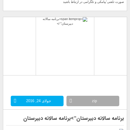
صورت تلفنی٬پیامکی و تلگرامی در ارتباط باشید
برنامه سالانه
دبیرستان" />
zip
جولای 24, 2016
برنامه سالانه دبیرستان">
برنامه سالانه دبیرستان