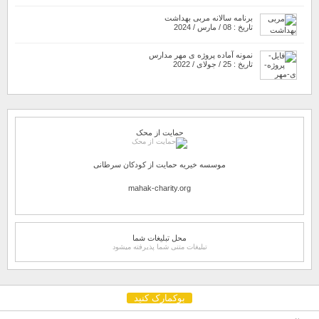
برنامه سالانه مربی بهداشت
تاریخ : 08 / مارس / 2024
نمونه آماده پروژه ی مهر مدارس
تاریخ : 25 / جولای / 2022
حمایت از محک
موسسه خیریه حمایت از کودکان سرطانی
mahak-charity.org
محل تبلیغات شما
تبلیغات متنی شما پذیرفته میشود
بوکمارک کنید