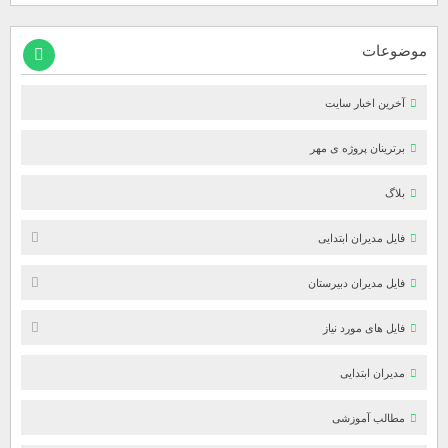
موضوعات
آخرین اخبار سایت
برترینان پروژه ی مهر
بلاگ
فایل مدیران ابتدایی
فایل مدیران دبیرستان
فایل های مورد نیاز
مدیران ابتدایی
مطالب آموزشی