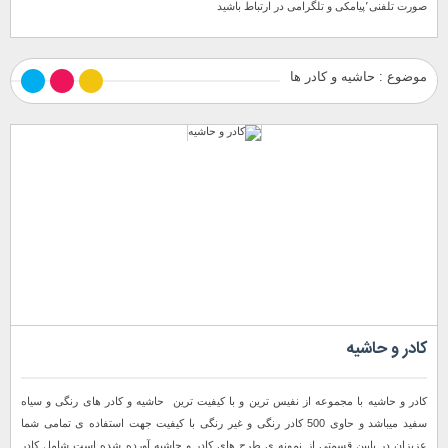
صورت تلفنی٬پیامکی و تلگرامی در ارتباط باشید
موضوع : حاشیه و کادر ها
کادر و حاشیه
کادر و حاشیه با مجموعه از نفیس ترین و با کیفیت ترین حاشیه و کادر های رنگی و سیاه
سفید میباشد و حاوی 500 کادر رنگی و غیر رنگی با کیفیت جهت استفاده ی تمامی شما
عزیزان در پایین قسمتی از نمونه ی طرح های کادر و حاشیه آورده شده است شامل کادر