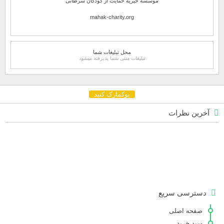
موسسه خیریه حمایت از کودکان سرطانی
mahak-charity.org
محل تبلیغات شما
تبلیغات متنی شما پذیرفته میشود
بوکمارک کنید
آخرین نظرات
دسترسی سریع
صفحه اصلی
سبد خرید