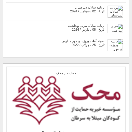
برنامه سالانه دبیرستان
تاریخ : 02 / سپتامبر / 2024
برنامه سالانه مربی بهداشت
تاریخ : 08 / مارس / 2024
نمونه آماده پروژه ی مهر مدارس
تاریخ : 25 / جولای / 2022
حمایت از محک