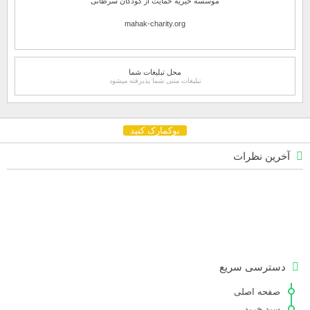
موسسه خیریه حمایت از کودکان سرطانی
mahak-charity.org
محل تبلیغات شما
تبلیغات متنی شما پذیرفته میشود
بوکمارک کنید
آخرین نظرات
دسترسی سریع
صفحه اصلی
سبد خرید