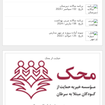
برنامه سالانه دبیرستان
تاریخ : 02 / سپتامبر / 2024
برنامه سالانه مربی بهداشت
تاریخ : 08 / مارس / 2024
نمونه آماده پروژه ی مهر مدارس
تاریخ : 25 / جولای / 2022
حمایت از محک