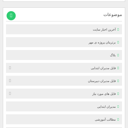
موضوعات
آخرین اخبار سایت
برترینان پروژه ی مهر
بلاگ
فایل مدیران ابتدایی
فایل مدیران دبیرستان
فایل های مورد نیاز
مدیران ابتدایی
مطالب آموزشی