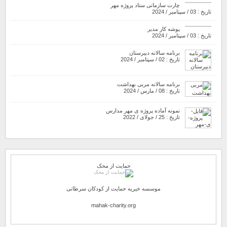
چارت سازمانی ستاد پروژه مهر
تاریخ : 03 / سپتامبر / 2024
پوشه کار مدیر
تاریخ : 03 / سپتامبر / 2024
برنامه سالانه دبیرستان
تاریخ : 02 / سپتامبر / 2024
برنامه سالانه مربی بهداشت
تاریخ : 08 / مارس / 2024
نمونه آماده پروژه ی مهر مدارس
تاریخ : 25 / جولای / 2022
حمایت از محک
موسسه خیریه حمایت از کودکان سرطانی
mahak-charity.org