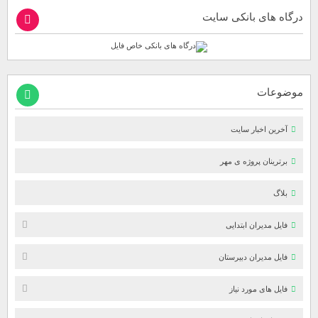
درگاه های بانکی سایت
موضوعات
آخرین اخبار سایت
برترینان پروژه ی مهر
بلاگ
فایل مدیران ابتدایی
فایل مدیران دبیرستان
فایل های مورد نیاز