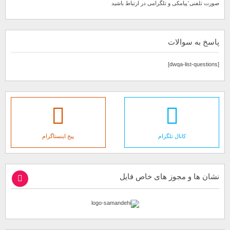
صورت تلفنی٬پیامکی و تلگرامی در ارتباط باشید
پاسخ به سوالات
[dwqa-list-questions]
کانال تلگرام
پیج اینستاگرام
نشان ها و مجوز های خاص فایل