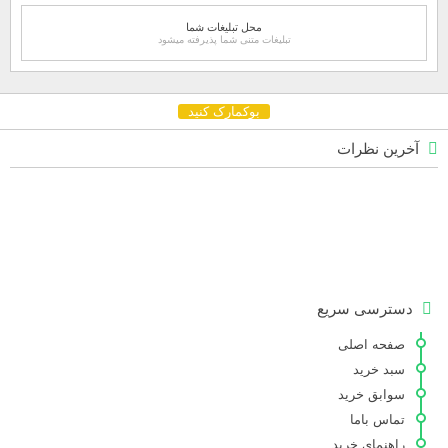
محل تبلیغات شما
تبلیغات متنی شما پذیرفته میشود
بوکمارک کنید
آخرین نظرات
دسترسی سریع
صفحه اصلی
سبد خرید
سوابق خرید
تماس باما
راهنمای خرید