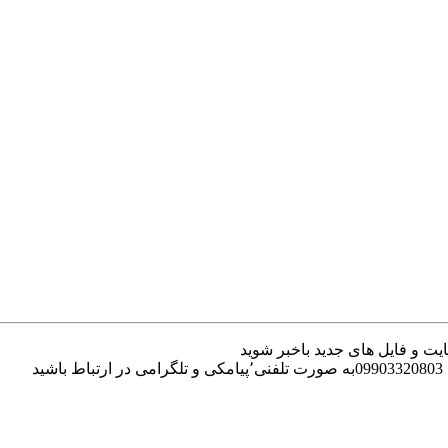
یت و فایل های جدید باخبر شوید
د