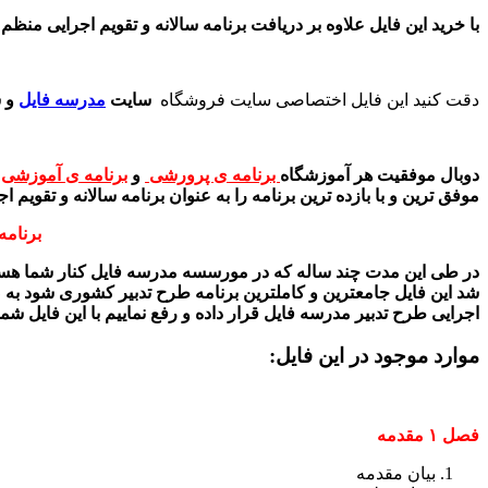
با خرید این فایل علاوه بر دریافت برنامه سالانه و تقویم اجرایی منظم و دقیق٬ در طول سال برای شما فایلها و برنامه هایی به جهت موفقیت بیشتر مدرسه و افزایش طرح تدبیر مدر
دقت کنید این فایل اختصاصی سایت فروشگاه
سایت
مدرسه فایل
و 
دوبال موفقیت هر آموزشگاه
برنامه ی پرورشی
و
برنامه ی آموزشی
موفق ترین و با بازده ترین برنامه را به عنوان برنامه سالانه و تقویم
برنامه 
در طی این مدت چند ساله که در مورسسه مدرسه فایل کنار شما هستی
شد این فایل جامعترین و کاملترین برنامه طرح تدبیر کشوری شود به صو
اجرایی طرح تدبیر مدرسه فایل قرار داده و رفع نماییم با این فایل 
موارد موجود در این فایل:
فصل ۱ مقدمه
بیان مقدمه