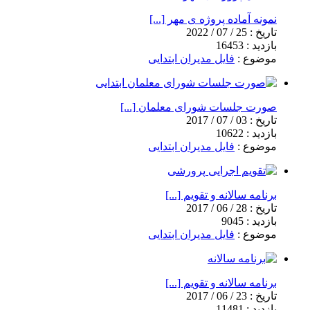
نمونه آماده پروژه ی مهر [...]
تاریخ :
25 / 07 / 2022
بازدید :
16453
موضوع :
فایل مدیران ابتدایی
صورت جلسات شورای معلمان [...]
تاریخ :
03 / 07 / 2017
بازدید :
10622
موضوع :
فایل مدیران ابتدایی
برنامه سالانه و تقویم [...]
تاریخ :
28 / 06 / 2017
بازدید :
9045
موضوع :
فایل مدیران ابتدایی
برنامه سالانه و تقویم [...]
تاریخ :
23 / 06 / 2017
بازدید :
11481