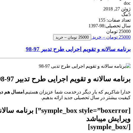
doc
ژوئن 27, 2018
5مگ
تعداد صفات: 155
سال تحصیلی:98-1397
25000 تومان
25000 تومان – خرید
برنامه سالانه و تقویم اجرایی طرح تدبیر 97-98
برنامه سالانه و تقویم اجرایی طرح تدبیر 97-98
خدارا شاکریم که بار دیگر درخدمت شما عزیزان هستیم.
امسال هم د
کیفیت بیشتر در سال تحصیلی جدید ارائه بدهیم.
ویرایش میباشد
[/symple_box]