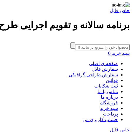
خاص فایل
برنامه سالانه و تقویم اجرایی طرح تدبیر 97-98 - 
سبد خرید
0
صفحه ی اصلی
سفارش فایل
سفارش طراحی گرافیکی
قوانین
ثبت شکایات
تماس با ما
درباره ما
فروشگاه
سبد خرید
پرداخت
حساب کاربری من
خاص فایل