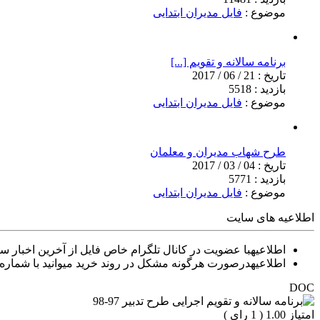
موضوع :
فایل مدیران ابتدایی
برنامه سالانه و تقویم [...]
تاریخ :
21 / 06 / 2017
بازدید :
5518
موضوع :
فایل مدیران ابتدایی
طرح شهاب مدیران و معلمان
تاریخ :
04 / 03 / 2017
بازدید :
5771
موضوع :
فایل مدیران ابتدایی
اطلاعیه های سایت
اطلاعیه
با عضویت در کانال تلگرام خاص فایل از آخرین اخبار سا
اطلاعیه
درصورت هرگونه مشکل در روند خرید میوانید با شماره 09903320803به صورت تلفنی٬پیامکی و تلگرامی در ارتباط باشی
DOC
امتیاز 1.00 (
1
رای )